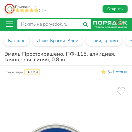
Приложение
Открыть
1.7M
Каталог
Лаки. Краски. Клеи
Лаки, краски
Эмаль Простокрашено, ПФ-115, алкидная,
глянцевая, синяя, 0.8 кг
5
1 отзыв
•
Код товара:
162154