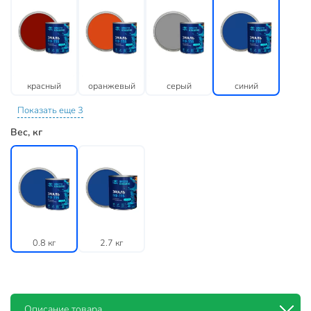
красный
оранжевый
серый
синий
Показать еще 3
Вес, кг
0.8 кг
2.7 кг
Описание товара