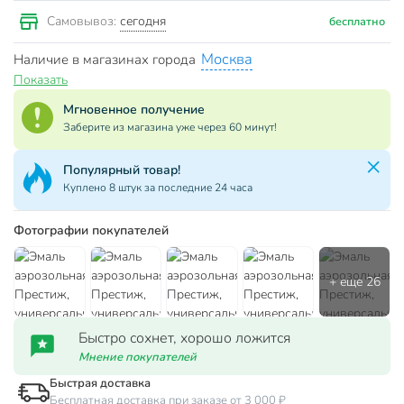
сегодня
Самовывоз:
бесплатно
Москва
Наличие в магазинах города
Показать
Мгновенное получение
Заберите из магазина уже через 60 минут!
Популярный товар!
Куплено 8 штук за последние 24 часа
Фотографии покупателей
Быстро сохнет, хорошо ложится
Мнение покупателей
Быстрая доставка
Бесплатная доставка при заказе от 3 000 ₽