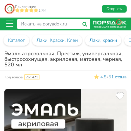
Приложение
Открыть
1.7M
Каталог
Лаки. Краски. Клеи
Лаки, краски
Эмаль аэрозольная, Престиж, универсальная,
быстросохнущая, акриловая, матовая, черная,
520 мл
4.8
51 отзыв
•
Код товара:
261421