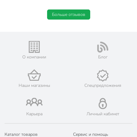
Срок годности, мес
60 мес
Больше отзывов
Вес в упаковке
270 г
Габариты упаковки
7 x 7 x 20 см
О компании
Блог
Наши магазины
Спецпредложения
Карьера
Личный кабинет
Каталог товаров
Сервис и помощь