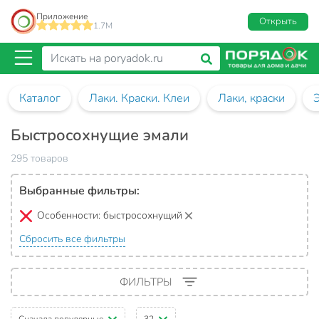
Приложение
Открыть
1.7M
Каталог
Лаки. Краски. Клеи
Лаки, краски
Быстросохнущие эмали
295 товаров
Выбранные фильтры:
Особенности:
быстросохнущий
Сбросить все фильтры
ФИЛЬТРЫ
Сначала популярные
32