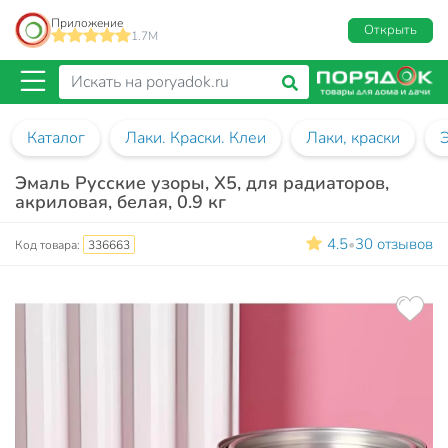
Приложение
Открыть
1.7M
Каталог
Лаки. Краски. Клеи
Лаки, краски
Эмаль Русские узоры, Х5, для радиаторов,
акриловая, белая, 0.9 кг
4.5
30 отзывов
•
Код товара:
336663