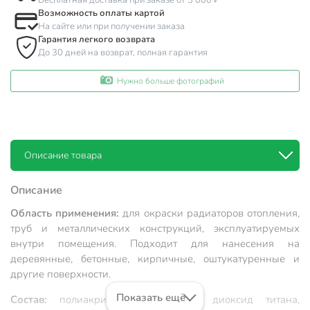
Бесплатная доставка при заказе от 3 000 ₽
Возможность оплаты картой
На сайте или при получении заказа
Гарантия легкого возврата
До 30 дней на возврат, полная гарантия
Нужно больше фотографий
Описание товара
Описание
Область применения:
для окраски радиаторов отопления,
труб и металлических конструкций, эксплуатируемых
внутри помещения. Подходит для нанесения на
деревянные, бетонные, кирпичные, оштукатуренные и
другие поверхности.
Показать ещё
Состав:
полиакриловая дисперсия, диоксид титана,