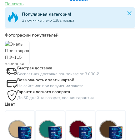
Показать
Популярная категория!
За сутки куплено 1382 товара
Фотографии покупателей
Быстрая доставка
Бесплатная доставка при заказе от 3 000 ₽
Возможность оплаты картой
На сайте или при получении заказа
Гарантия легкого возврата
До 30 дней на возврат, полная гарантия
Цвет