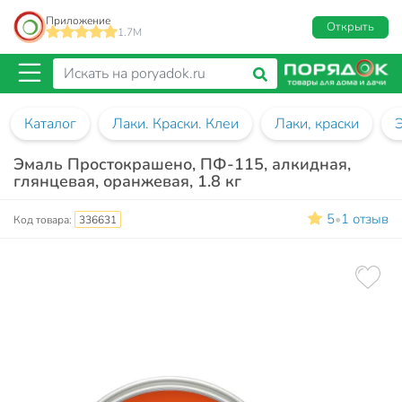
Приложение
Открыть
1.7M
Каталог
Лаки. Краски. Клеи
Лаки, краски
Эмаль Простокрашено, ПФ-115, алкидная,
глянцевая, оранжевая, 1.8 кг
5
1 отзыв
•
Код товара:
336631