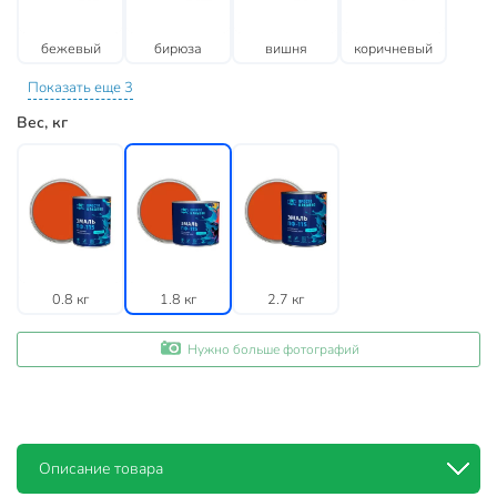
бежевый
бирюза
вишня
коричневый
Показать еще 3
Вес, кг
0.8 кг
1.8 кг
2.7 кг
Нужно больше фотографий
Описание товара