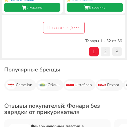
В корзину
В корзину
Показать ещё
Товары 1 - 32 из 66
1
2
3
Популярные бренды
Camelion
Облик
Ultraflash
Rexant
Отзывы покупателей: Фонари без
зарядки от прикуривателя
Фонарь налобный, пластик, в