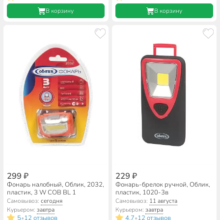
В корзину
В корзину
299 ₽
229 ₽
Фонарь налобный, Облик, 2032,
Фонарь-брелок ручной, Облик,
пластик, 3 W COB BL 1
пластик, 1020-3в
Самовывоз:
сегодня
Самовывоз:
11 августа
Курьером:
завтра
Курьером:
завтра
5
12 отзывов
4.7
12 отзывов
•
•