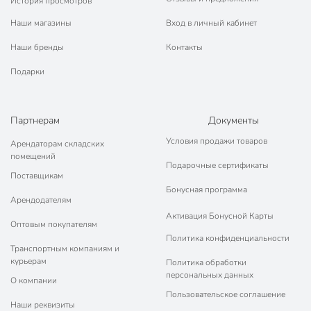
История просмотров
Наши магазины
Вход в личный кабинет
Наши бренды
Контакты
Подарки
Партнерам
Документы
Условия продажи товаров
Арендаторам складских
помещений
Подарочные сертификаты
Поставщикам
Бонусная программа
Арендодателям
Активация Бонусной Карты
Оптовым покупателям
Политика конфиденциальности
Транспортным компаниям и
курьерам
Политика обработки
персональных данных
О компании
Пользовательское соглашение
Наши реквизиты