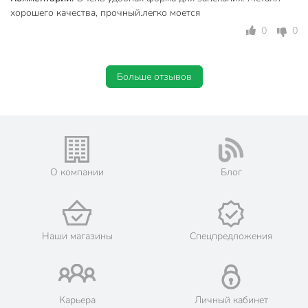
хорошего качества, прочный.легко моется
0
0
Больше отзывов
О компании
Блог
Наши магазины
Спецпредложения
Карьера
Личный кабинет