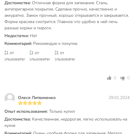
Достоинства:
Отличная форма для запекания. Сталь,
антипригарное покрытие. Сделана прочно, качественно и
Вес в упаковке
415 г
аккуратно. Замок прочный, хорошо открывается и закрывается.
Габариты упаковки
7 x 26 x 26 см
Форма красива смотрится. Главное что удобно в ней печь
разные коржи и пироги.
Недостатки:
Нет
Комментарий:
Рекомендую к покупке.
0
0
Олеся Литвиненко
29.01.2024
Опыт использования:
Только купил
Достоинства:
Качественная, недорогая, легко использовать на
кухне
Комментарий:
Очень удобная форма для запекания. Металл