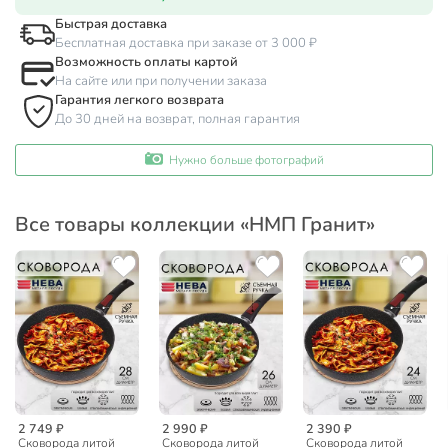
Быстрая доставка
Бесплатная доставка при заказе от 3 000 ₽
Возможность оплаты картой
На сайте или при получении заказа
Гарантия легкого возврата
До 30 дней на возврат, полная гарантия
Нужно больше фотографий
Все товары коллекции «НМП Гранит»
2 749 ₽
2 990 ₽
2 390 ₽
Сковорода литой
Сковорода литой
Сковорода литой