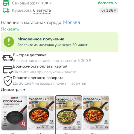
сегодня
Самовывоз:
бесплатно
6 августа
Курьером:
от 336 ₽
Москва
Наличие в магазинах города
Показать
Мгновенное получение
Заберите из магазина уже через 60 минут!
Быстрая доставка
Бесплатная доставка при заказе от 3 000 ₽
Возможность оплаты картой
На сайте или при получении заказа
Гарантия легкого возврата
До 30 дней на возврат, полная гарантия
Диаметр, см