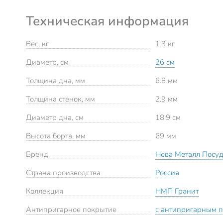
Техническая информация
Вес, кг
1.3 кг
Диаметр, см
26 см
Толщина дна, мм
6.8 мм
Толщина стенок, мм
2.9 мм
Диаметр дна, см
18.9 см
Высота борта, мм
69 мм
Бренд
Нева Металл Посу
Страна производства
Россия
Коллекция
НМП Гранит
Антипригарное покрытие
с антипригарным 