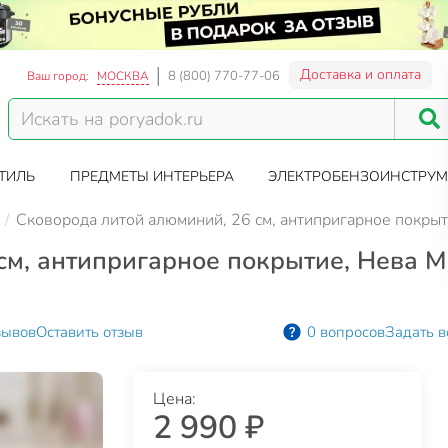
Доставка и оплата
8 (800) 770-77-06
Ваш город:
МОСКВА
ТИЛЬ
ПРЕДМЕТЫ ИНТЕРЬЕРА
ЭЛЕКТРОБЕНЗОИНСТРУМ
Сковорода литой алюминий, 26 см, антипригарное покрыти
м, антипригарное покрытие, Нева М
зывов
Оставить отзыв
0 вопросов
Задать в
Цена:
2 990 ₽