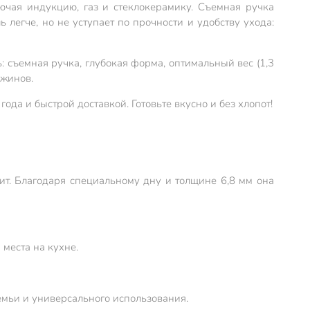
ючая индукцию, газ и стеклокерамику. Съемная ручка
 легче, но не уступает по прочности и удобству ухода:
: съемная ручка, глубокая форма, оптимальный вес (1,3
ужинов.
а и быстрой доставкой. Готовьте вкусно и без хлопот!
ит. Благодаря специальному дну и толщине 6,8 мм она
 места на кухне.
семьи и универсального использования.