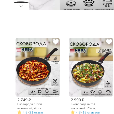
2 749 ₽
2 990 ₽
Сковорода литой
Сковорода литой
алюминий, 28 см,
алюминий, 26 см,
•
•
4.8
21 отзыв
4.8
18 отзывов
антипригарное покрытие,
антипригарное покрытие,