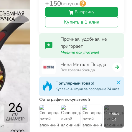
+ 150
бонусов
В корзину
Купить в 1 клик
Прочная, удобная, не
пригорает
Мнение покупателей
Нева Металл Посуда
Все товары бренда
Популярный товар!
Куплено 4 штуки за последние 24 часа
Фотографии покупателей