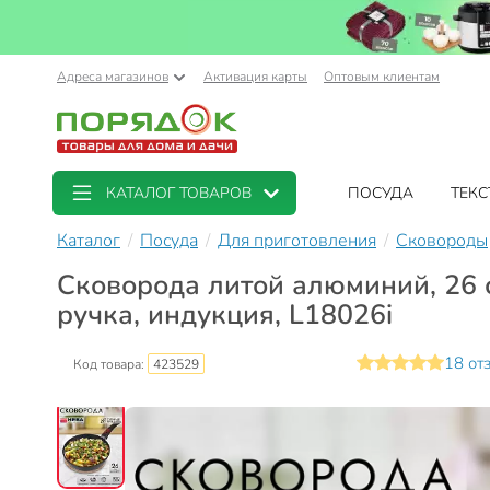
Адреса магазинов
Активация карты
Оптовым клиентам
КАТАЛОГ ТОВАРОВ
ПОСУДА
ТЕКС
Каталог
Посуда
Для приготовления
Сковороды
Сковорода литой алюминий, 26 с
ручка, индукция, L18026i
18 от
Код товара:
423529