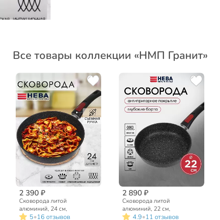
Все товары коллекции «НМП Гранит»
2 390 ₽
2 890 ₽
Сковорода литой
Сковорода литой
алюминий, 24 см,
алюминий, 22 см,
•
•
5
16 отзывов
4.9
11 отзывов
антипригарное покрытие,
антипригарное покрытие,