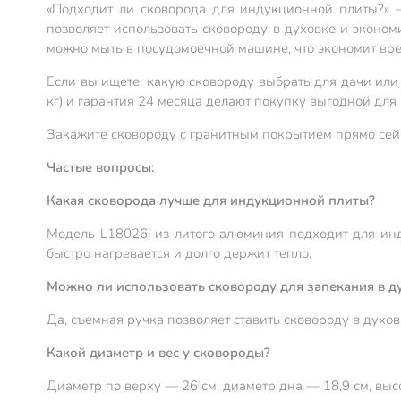
«Подходит ли сковорода для индукционной плиты?» —
позволяет использовать сковороду в духовке и экономи
можно мыть в посудомоечной машине, что экономит вре
Если вы ищете, какую сковороду выбрать для дачи или 
кг) и гарантия 24 месяца делают покупку выгодной дл
Закажите сковороду с гранитным покрытием прямо сейча
Частые вопросы:
Какая сковорода лучше для индукционной плиты?
Модель L18026i из литого алюминия подходит для инд
быстро нагревается и долго держит тепло.
Можно ли использовать сковороду для запекания в д
Да, съемная ручка позволяет ставить сковороду в духо
Какой диаметр и вес у сковороды?
Диаметр по верху — 26 см, диаметр дна — 18,9 см, выс