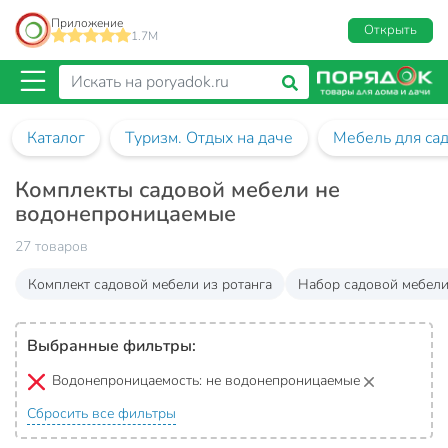
Приложение
Открыть
1.7M
Каталог
Туризм. Отдых на даче
Мебель для са
Комплекты садовой мебели не
водонепроницаемые
27 товаров
Комплект садовой мебели из ротанга
Набор садовой мебели
Выбранные фильтры:
Водонепроницаемость:
не водонепроницаемые
Сбросить все фильтры