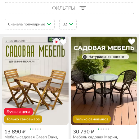
ФИЛЬТРЫ
Сначала популярные
32
Лучшая цена
Только самовывоз
Только самовывоз
13 890 ₽
30 790 ₽
Мебель садовая Green Days,
Мебель садовая Мария,