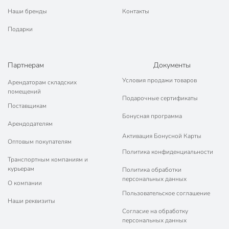
Наши бренды
Контакты
Подарки
Партнерам
Документы
Условия продажи товаров
Арендаторам складских
помещений
Подарочные сертификаты
Поставщикам
Бонусная программа
Арендодателям
Активация Бонусной Карты
Оптовым покупателям
Политика конфиденциальности
Транспортным компаниям и
курьерам
Политика обработки
персональных данных
О компании
Пользовательское соглашение
Наши реквизиты
Согласие на обработку
персональных данных