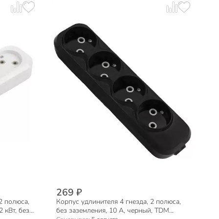
269 ₽
2 полюса,
Корпус удлинителя 4 гнезда, 2 полюса,
2 кВт, без
без заземления, 10 А, черный, TDM