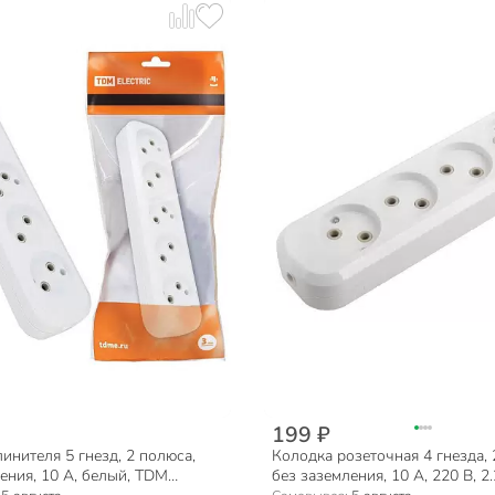
199 ₽
инителя 5 гнезд, 2 полюса,
Колодка розеточная 4 гнезда, 
ения, 10 А, белый, TDM
без заземления, 10 А, 220 В, 2.