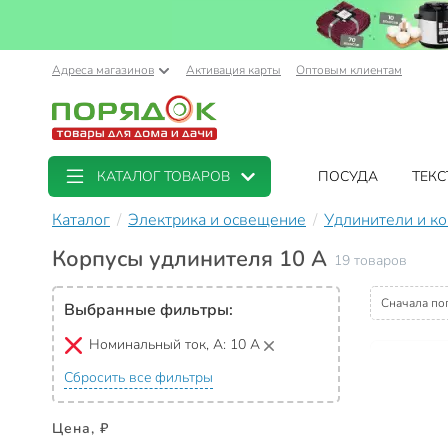
Адреса магазинов
Активация карты
Оптовым клиентам
КАТАЛОГ ТОВАРОВ
ПОСУДА
ТЕКС
Каталог
Электрика и освещение
Удлинители и к
Корпусы удлинителя 10 А
19 товаров
Сначала по
Выбранные фильтры:
Номинальный ток, А:
10 А
Сбросить все фильтры
Цена, ₽