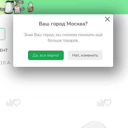
Вход / Регистрация
Ваш город Москва?
Зная Ваш город, мы сможем показать ещё
Избранное
Корзина
больше товаров.
ЕНТ
САД И ОГОРОД
ТУРИЗМ. ОТДЫХ НА ДАЧЕ
Да, все верно!
Нет, изменить
 10 А