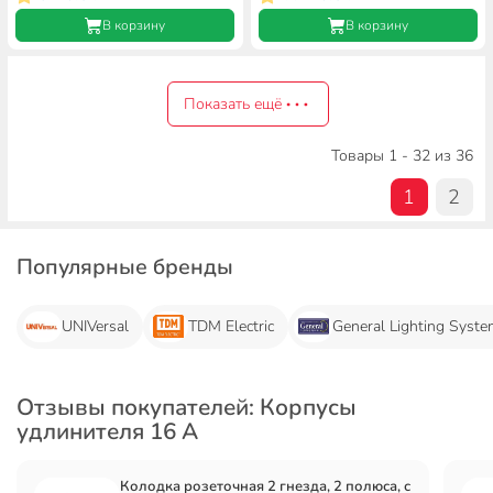
В корзину
В корзину
Показать ещё
Товары 1 - 32 из 36
1
2
Популярные бренды
UNIVersal
TDM Electric
General Lighting Syst
Отзывы покупателей: Корпусы
удлинителя 16 А
Колодка розеточная 2 гнезда, 2 полюса, с