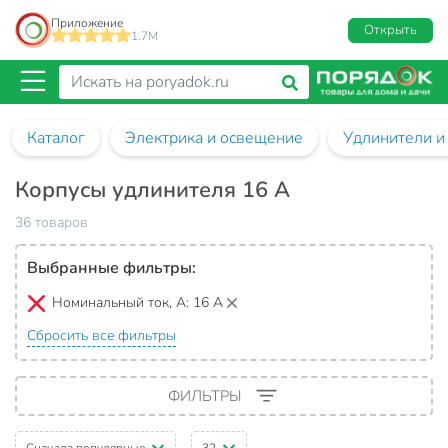
Приложение
Открыть
1.7M
Каталог
Электрика и освещение
Удлинители и
Корпусы удлинителя 16 А
36 товаров
Выбранные фильтры:
Номинальный ток, А:
16 А
Сбросить все фильтры
ФИЛЬТРЫ
Сначала популярные
32