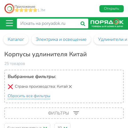
Приложение
Открыть
1.7M
Каталог
Электрика и освещение
Удлинители и
Корпусы удлинителя Китай
25 товаров
Выбранные фильтры:
Страна производства:
Китай
Сбросить все фильтры
ФИЛЬТРЫ
Сначала популярные
32