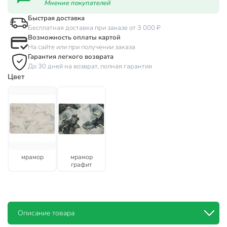
Мнение покупателей
Быстрая доставка
Бесплатная доставка при заказе от 3 000 ₽
Возможность оплаты картой
На сайте или при получении заказа
Гарантия легкого возврата
До 30 дней на возврат, полная гарантия
Цвет
мрамор
мрамор
графит
Описание товара