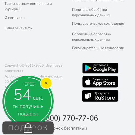
Транспортным компаниям и
курьерам
Политика обработки
персональных данных
О компании
Пользовательское соглашение
Наши реквизиты
Согласие на обработку
персональных данных
Рекомендательные технологии
Copyright © 2011-2026. Все права
защищены.
Адрес: г. Москва, ул. Чертановская
20 (метро Южная)
ЧЕРЕЗ
54
Телефон:
8 (800) 770-77-06
Почта:
sales@poryadok.ru
сек.
ты получишь
подарок
8 (800) 770-77-06
ПОДАРОК
Звонок бесплатный