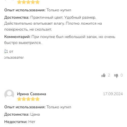
Количество в наборе, шт
1 шт
Опыт использования:
Только купил
Страна производства
Китай
Достоинства:
Практичный цвет. Удобный размер.
Форма
прямоугольный
Действительно впитывает влагу. Плотно ложится на
поверхность, не скользит.
Прозрачность
непрозрачные
Комментарий:
При покупке был небольшой запах, но очень
быстро выветрился.
Основа
резиновый
без массажного
Массажный эффект
эффекта
Присоски
без присосок
2
0
не
Антибактериальный
антибактериальные
Ирина Саввина
17.09.2024
не
Антискользящий
антискользящие
Опыт использования:
Только купил
Достоинства:
Цена
Материал
диатомовый ил
Недостатки:
Нет
Цвет
серый