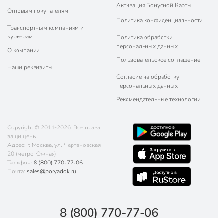
Активация Бонусной Карты
Оптовым покупателям
Политика конфиденциальности
Транспортным компаниям и
курьерам
Политика обработки
персональных данных
О компании
Пользовательское соглашение
Наши реквизиты
Согласие на обработку
персональных данных
Рекомендательные технологии
Copyright © 2011-2026. Все права
защищены.
Адрес: г. Москва, ул. Чертановская
20 (метро Южная)
Телефон:
8 (800) 770-77-06
Почта:
sales@poryadok.ru
8 (800) 770-77-06