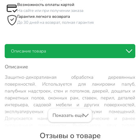
Возможность оплаты картой
На сайте или при получении заказа
Гарантия легкого возврата
До 30 дней на возврат, полная гарантия
Описание товара
Описание
Защитно-декоративная обработка деревянных
поверхностей. Используется для лакировки палуб,
палубных надстроек, стен и потолков, дверей, дощатых и
паркетных полов, оконных рам, ставен, перил, деталей
интерьера, садовой мебели и других поверхностей,
эксплуатируемых внутри и снаружи помещений.
Показать ещё
Допускается нанесение на металлические и ранее
окрашенные поверхности. Выпускается двух типов:
глянцевый и матовый. Защищает древесину от
Отзывы о товаре
биологических повреждений, синевы, плесени, гнили,