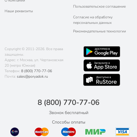
О компании
Пользовательское соглашение
Наши реквизиты
Согласие на обработку
персональных данных
Рекомендательные технологии
Copyright © 2011-2026. Все права
защищены.
Адрес: г. Москва, ул. Чертановская
20 (метро Южная)
Телефон:
8 (800) 770-77-06
Почта:
sales@poryadok.ru
8 (800) 770-77-06
Звонок бесплатный
Способы оплаты