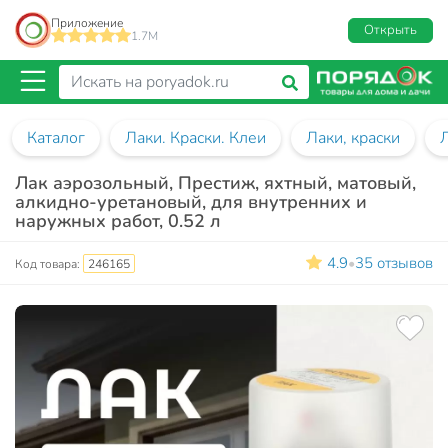
Приложение
Открыть
1.7M
Каталог
Лаки. Краски. Клеи
Лаки, краски
Лак аэрозольный, Престиж, яхтный, матовый,
алкидно-уретановый, для внутренних и
наружных работ, 0.52 л
4.9
35 отзывов
•
Код товара:
246165