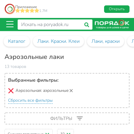
Приложение
Открыть
1.7M
Каталог
Лаки. Краски. Клеи
Лаки, краски
Аэрозольные лаки
13 товаров
Выбранные фильтры:
Аэрозольная:
аэрозольные
Сбросить все фильтры
ФИЛЬТРЫ
Сначала популярные
32