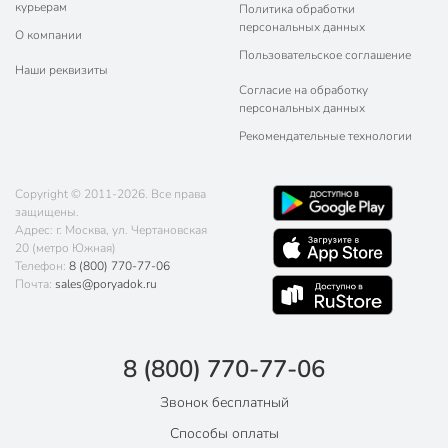
курьерам
Политика обработки
персональных данных
О компании
Пользовательское соглашение
Наши реквизиты
Согласие на обработку
персональных данных
Рекомендательные технологии
Copyright © 2011-2026. Все права
защищены.
Адрес: г. Москва, ул. Чертановская
20 (метро Южная)
Телефон:
8 (800) 770-77-06
Почта:
sales@poryadok.ru
8 (800) 770-77-06
Звонок бесплатный
Способы оплаты