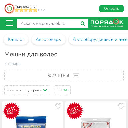
Приложение
Открыть
1.7M
Каталог
Автотовары
Автооборудование и аксе
Мешки для колес
2 товара
ФИЛЬТРЫ
Сначала популярные
32
ХИТ
ХИТ
ПРОДАЖ
ПРОДАЖ