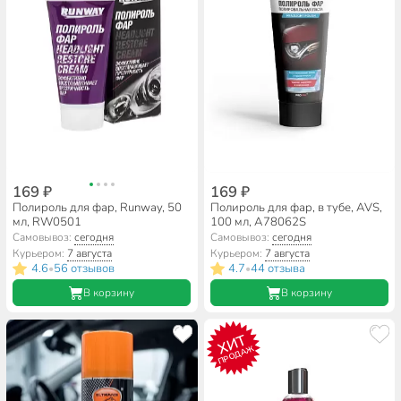
169 ₽
169 ₽
Полироль для фар, Runway, 50
Полироль для фар, в тубе, AVS,
мл, RW0501
100 мл, A78062S
Самовывоз:
сегодня
Самовывоз:
сегодня
Курьером:
7 августа
Курьером:
7 августа
4.6
56 отзывов
4.7
44 отзыва
•
•
В корзину
В корзину
ХИТ
ПРОДАЖ