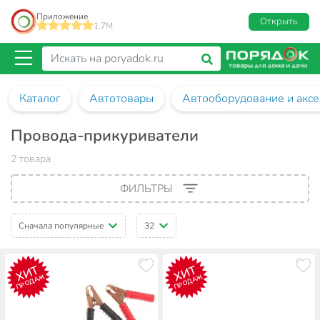
Приложение
Открыть
1.7M
Каталог
Автотовары
Автооборудование и аксе
Провода-прикуриватели
2 товара
ФИЛЬТРЫ
Сначала популярные
32
ХИТ
ХИТ
ПРОДАЖ
ПРОДАЖ