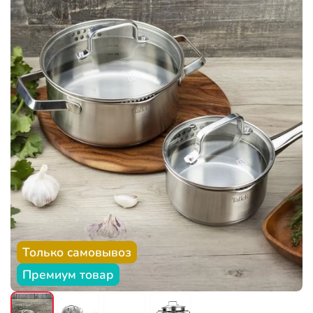
Только самовывоз
Премиум товар