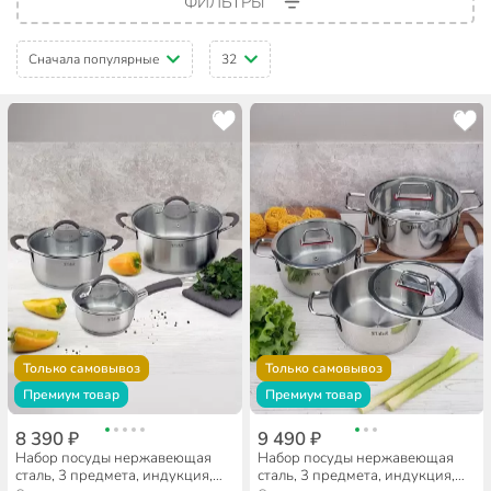
ФИЛЬТРЫ
Сначала популярные
32
Только самовывоз
Только самовывоз
Премиум товар
Премиум товар
8 390 ₽
9 490 ₽
Набор посуды нержавеющая
Набор посуды нержавеющая
сталь, 3 предмета, индукция,
сталь, 3 предмета, индукция,