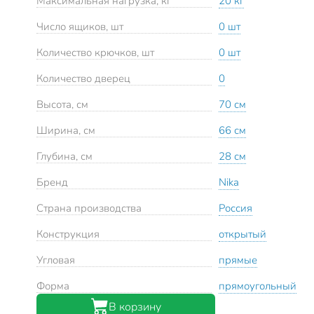
Максимальная нагрузка, кг
20 кг
Число ящиков, шт
0 шт
Количество крючков, шт
0 шт
Количество дверец
0
Высота, см
70 см
Ширина, см
66 см
Глубина, см
28 см
Бренд
Nika
Страна производства
Россия
Конструкция
открытый
Угловая
прямые
Форма
прямоугольный
В корзину