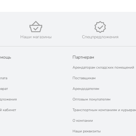
Наши магазины
Спецпредложения
омощь
Партнерам
Арендаторам складских помещений
лата
Поставщикам
зврат
Арендодателям
едложения
Оптовым покупателям
й кабинет
Транспортным компаниям и курьера
О компании
Наши реквизиты