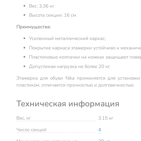
Вес: 3,36 кг.
Высота секции: 16 см.
Преимущества:
Усиленный металлический каркас;
Покрытие каркаса этажерки устойчиво к механич
Пластиковые колпачки на ножках защищают повер
Допустимая нагрузка не более 20 кг.
Этажерка для обуви Nika применяется для установки
пластиком, отличается прочностью и долговечностью.
Техническая информация
Вес, кг
3.15 кг
Число секций
4