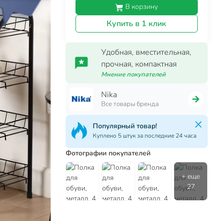
В корзину
Купить в 1 клик
Удобная, вместительная,
прочная, компактная
Мнение покупателей
Nika
Все товары бренда
Популярный товар!
Куплено 5 штук за последние 24 часа
Фотографии покупателей