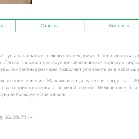
ва
Отзывы
Вопросы
т устанавливаться в любых помещениях. Предназначена дл
е. Легкая сквозная конструкция обеспечивает хорошую цир
бувь. Компактные размеры позволяют установить ее в небольш
льзовании изделие. Максимально допустимая нагрузка – 20
из-за соприкосновения с влажной обувью. Включенные в ко
рукции большую устойчивость.
: 66х28х70 см;