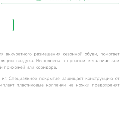
я аккуратного размещения сезонной обуви, помогает
куляцию воздуха. Выполнена в прочном металлическом
ой прихожей или коридоре.
 кг. Специальное покрытие защищает конструкцию от
мплект пластиковые колпачки на ножки предохранят