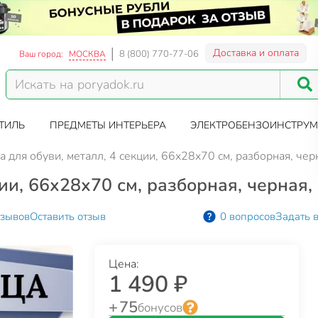
Доставка и оплата
8 (800) 770-77-06
Ваш город:
МОСКВА
ТИЛЬ
ПРЕДМЕТЫ ИНТЕРЬЕРА
ЭЛЕКТРОБЕНЗОИНСТРУМ
а для обуви, металл, 4 секции, 66х28х70 см, разборная, черн
ии, 66х28х70 см, разборная, черная, 
тзывов
Оставить отзыв
0 вопросов
Задать 
Цена:
1 490 ₽
+ 75
бонусов