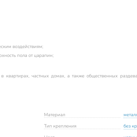
еским воздействиям;
хность пола от царапин;
 в квартирах, частных домах, а также общественных раздева
Материал
метал
Тип крепления
без к