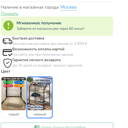
Москва
Наличие в магазинах города
Показать
Мгновенное получение
Заберите из магазина уже через 60 минут!
Быстрая доставка
Бесплатная доставка при заказе от 3 000 ₽
Возможность оплаты картой
На сайте или при получении заказа
Гарантия легкого возврата
До 30 дней на возврат, полная гарантия
Цвет
серый
черный
Нужно больше фотографий