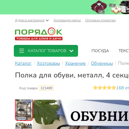
Адреса магазинов
Активация карты
Оптовым клиентам
КАТАЛОГ ТОВАРОВ
ПОСУДА
ТЕКС
Каталог
Хозтовары
Хранение
Обувницы
Полк
Полка для обуви, металл, 4 секц
168 о
Код товара:
323489