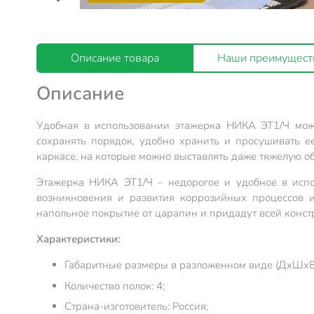
Описание товара
Наши преимущест
Описание
Удобная в использовании этажерка НИКА ЭТ1/Ч може
сохранять порядок, удобно хранить и просушивать е
каркасе, на которые можно выставлять даже тяжелую о
Этажерка НИКА ЭТ1/Ч – недорогое и удобное в испо
возникновения и развития коррозийных процессов 
напольное покрытие от царапин и придадут всей конст
Характеристики:
Габаритные размеры в разложенном виде (ДхШхВ)
Количество полок: 4;
Страна-изготовитель: Россия;