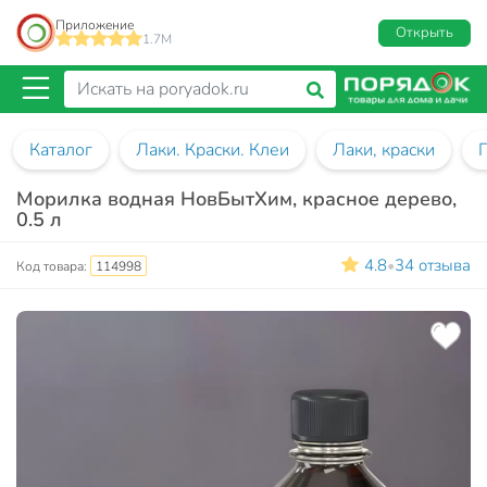
Приложение
Открыть
1.7M
Каталог
Лаки. Краски. Клеи
Лаки, краски
Морилка водная НовБытХим, красное дерево,
0.5 л
4.8
34 отзыва
•
Код товара:
114998