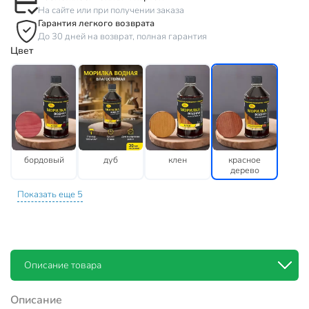
На сайте или при получении заказа
Гарантия легкого возврата
До 30 дней на возврат, полная гарантия
Цвет
бордовый
дуб
клен
красное
дерево
Показать еще 5
Описание товара
Описание