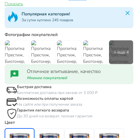
Показать
Популярная категория!
За сутки куплено 245 товаров
Фотографии покупателей
Отличное впитывание, качество
Мнение покупателей
Быстрая доставка
Бесплатная доставка при заказе от 3 000 ₽
Возможность оплаты картой
На сайте или при получении заказа
Гарантия легкого возврата
До 30 дней на возврат, полная гарантия
Цвет