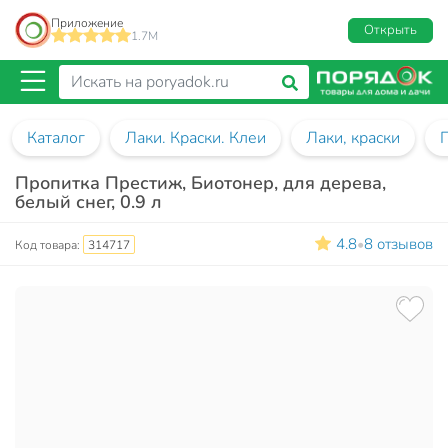
Приложение
Открыть
1.7M
Каталог
Лаки. Краски. Клеи
Лаки, краски
Пропитка Престиж, Биотонер, для дерева,
белый снег, 0.9 л
4.8
8 отзывов
•
Код товара:
314717