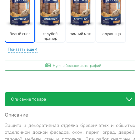
белый снег
голубой
зимний мох
калужница
мрамор
Показать еще 4
Нужно больше фотографий
Описание товара
Описание
Защита и декоративная отделка бревенчатых и обшитых
отделочной доской фасадов, окон, перил, оград, дверей,
садовой мебели, стен и потолков. Для работ снаружи и