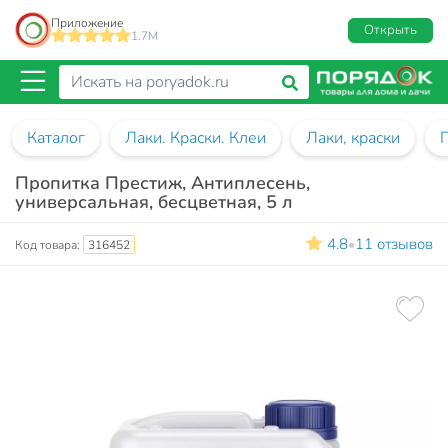
Приложение
Открыть
1.7M
Каталог
Лаки. Краски. Клеи
Лаки, краски
Пропитка Престиж, Антиплесень,
универсальная, бесцветная, 5 л
4.8
11 отзывов
•
Код товара:
316452