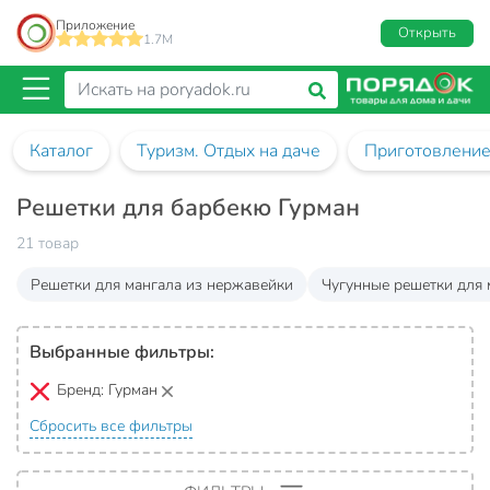
Приложение
Открыть
1.7M
Каталог
Туризм. Отдых на даче
Приготовление
Решетки для барбекю Гурман
21 товар
Решетки для мангала из нержавейки
Чугунные решетки для 
Выбранные фильтры:
Бренд:
Гурман
Сбросить все фильтры