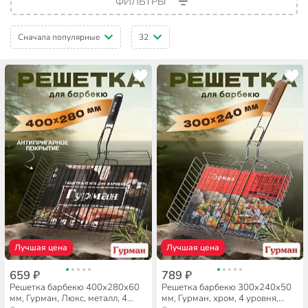
ФИЛЬТРЫ
Сначала популярные
32
Лучшая цена
Лучшая цена
659 ₽
789 ₽
Решетка барбекю 400х280х60
Решетка барбекю 300х240х50
мм, Гурман, Люкс, металл, 4
мм, Гурман, хром, 4 уровня,