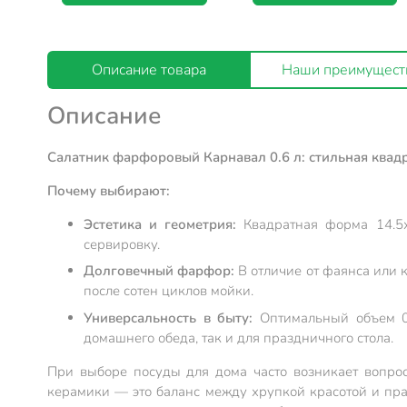
Описание товара
Наши преимущест
Описание
Салатник фарфоровый Карнавал 0.6 л: стильная квад
Почему выбирают:
Эстетика и геометрия:
Квадратная форма 14.5х
сервировку.
Долговечный фарфор:
В отличие от фаянса или 
после сотен циклов мойки.
Универсальность в быту:
Оптимальный объем 0.
домашнего обеда, так и для праздничного стола.
При выборе посуды для дома часто возникает вопрос
керамики — это баланс между хрупкой красотой и прак