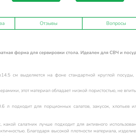
ва
Отзывы
Вопросы
ратная форма для сервировки стола. Идеален для СВЧ и посу
14.5 см выделяется на фоне стандартной круглой посуды
керамики, этот материал обладает низкой пористостью, не впи
6 л подходит для порционных салатов, закусок, хлопьев ил
, какой салатник лучше подходит для активного использова
тичностью. Благодаря высокой плотности материала, изделие