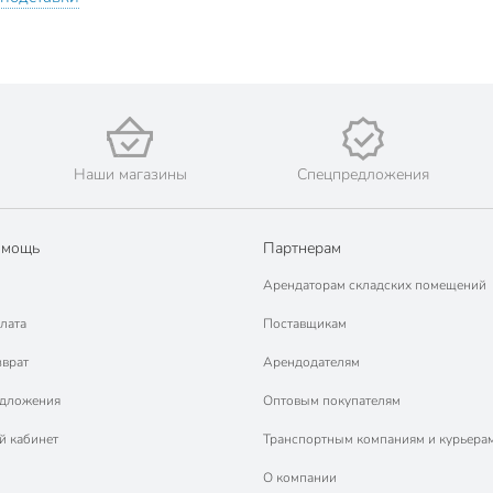
Наши магазины
Спецпредложения
омощь
Партнерам
Арендаторам складских помещений
лата
Поставщикам
зврат
Арендодателям
едложения
Оптовым покупателям
й кабинет
Транспортным компаниям и курьера
О компании