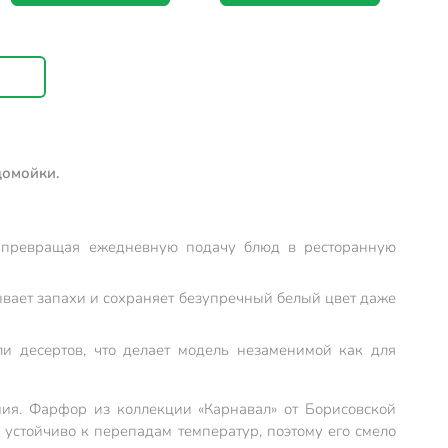
домойки.
, превращая ежедневную подачу блюд в ресторанную
тывает запахи и сохраняет безупречный белый цвет даже
и десертов, что делает модель незаменимой как для
ния. Фарфор из коллекции «Карнавал» от Борисовской
 устойчиво к перепадам температур, поэтому его смело