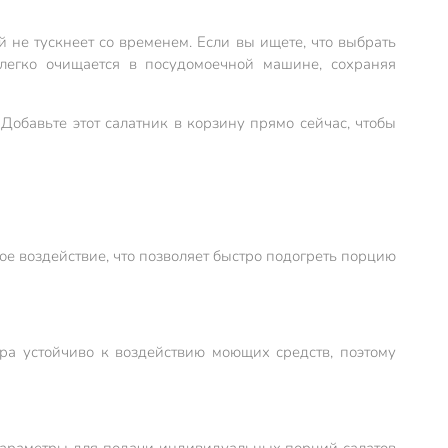
 не тускнеет со временем. Если вы ищете, что выбрать
легко очищается в посудомоечной машине, сохраняя
Добавьте этот салатник в корзину прямо сейчас, чтобы
е воздействие, что позволяет быстро подогреть порцию
ра устойчиво к воздействию моющих средств, поэтому
е параметры для подачи индивидуальных порций салатов