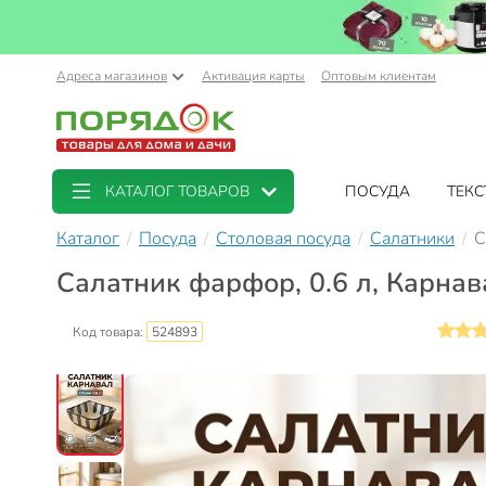
Адреса магазинов
Активация карты
Оптовым клиентам
КАТАЛОГ ТОВАРОВ
ПОСУДА
ТЕКС
Каталог
Посуда
Столовая посуда
Салатники
С
Салатник фарфор, 0.6 л, Карна
Код товара:
524893