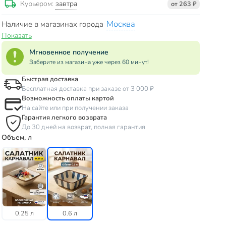
завтра
Курьером:
от 263 ₽
Москва
Наличие в магазинах города
Показать
Мгновенное получение
Заберите из магазина уже через 60 минут!
Быстрая доставка
Бесплатная доставка при заказе от 3 000 ₽
Возможность оплаты картой
На сайте или при получении заказа
Гарантия легкого возврата
До 30 дней на возврат, полная гарантия
Объем, л
0.25 л
0.6 л