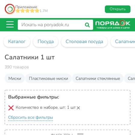
Приложение
Открыть
1.7M
Каталог
Посуда
Столовая посуда
Салатни
Салатники 1 шт
390 товаров
Миски
Пластиковые миски
Салатники стеклянные
Сал
Выбранные фильтры:
Количество в наборе, шт:
1 шт
Сбросить все фильтры