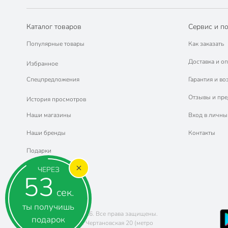
Каталог товаров
Сервис и п
Популярные товары
Как заказать
Доставка и оп
Избранное
Спецпредложения
Гарантия и во
Отзывы и пр
История просмотров
Наши магазины
Вход в личны
Наши бренды
Контакты
Подарки
ЧЕРЕЗ
52
сек.
ты получишь
Copyright © 2011-2026. Все права защищены.
подарок
Адрес: г. Москва, ул. Чертановская 20 (метро