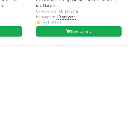
15
шт, Bartex
Самовывоз:
10 августа
Курьером:
10 августа
•
5
1 отзыв
В корзину