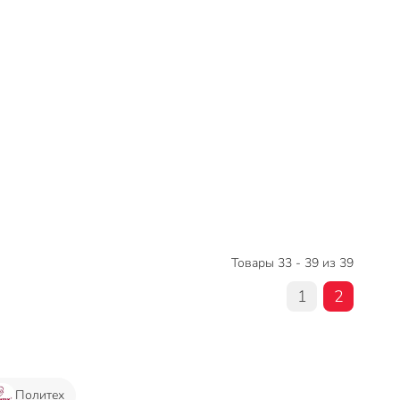
Товары 33 - 39 из 39
1
2
Политех