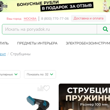
Доставка и оплата
8 (800) 770-77-06
Ваш город:
МОСКВА
ТИЛЬ
ПРЕДМЕТЫ ИНТЕРЬЕРА
ЭЛЕКТРОБЕНЗОИНСТРУМ
ент
Струбцины
пулярные
Показать по:
32