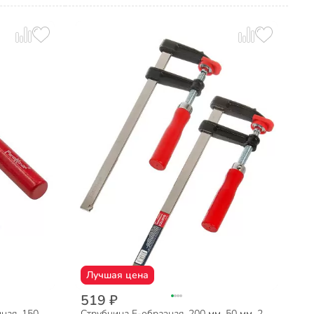
Лучшая цена
519 ₽
ная, 150
Струбцина F-образная, 200 мм, 50 мм, 2