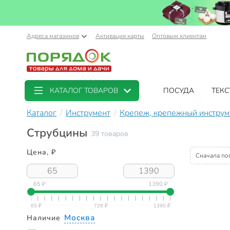
Адреса магазинов
Активация карты
Оптовым клиентам
КАТАЛОГ ТОВАРОВ
ПОСУДА
ТЕКС
Каталог
Инструмент
Крепеж, крепежный инструм
Струбцины
39 товаров
Цена, ₽
Сначала по
65 ₽
1390 ₽
Москва
Наличие