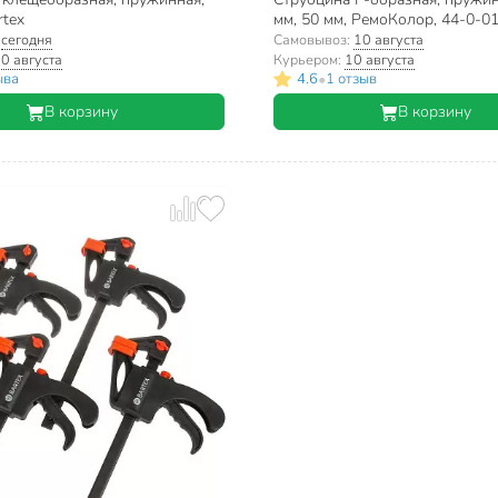
rtex
мм, 50 мм, РемоКолор, 44-0-0
:
сегодня
Самовывоз:
10 августа
0 августа
Курьером:
10 августа
•
ыва
4.6
1 отзыв
В корзину
В корзину