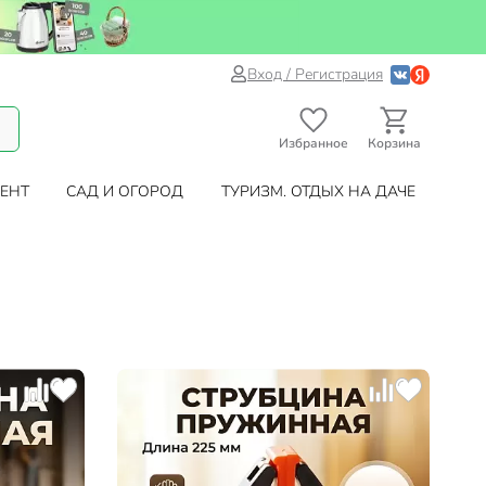
Вход / Регистрация
Избранное
Корзина
ЕНТ
САД И ОГОРОД
ТУРИЗМ. ОТДЫХ НА ДАЧЕ