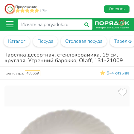
Приложение
Открыть
1.7M
Каталог
Посуда
Столовая посуда
Тарелки
Тарелка десертная, стеклокерамика, 19 см,
круглая, Утренний барокко, Olaff, 131-21009
5
4 отзыва
•
Код товара:
483669