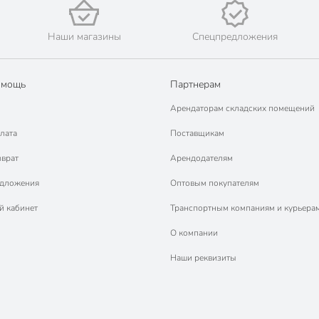
Наши магазины
Спецпредложения
омощь
Партнерам
Арендаторам складских помещений
лата
Поставщикам
зврат
Арендодателям
едложения
Оптовым покупателям
й кабинет
Транспортным компаниям и курьера
О компании
Наши реквизиты