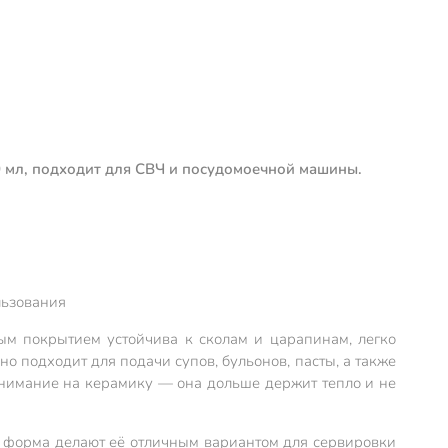
50 мл, подходит для СВЧ и посудомоечной машины.
льзования
ым покрытием устойчива к сколам и царапинам, легко
о подходит для подачи супов, бульонов, пасты, а также
 внимание на керамику — она дольше держит тепло и не
я форма делают её отличным вариантом для сервировки