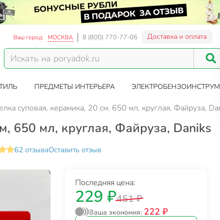
Доставка и оплата
8 (800) 770-77-06
Ваш город:
МОСКВА
ТИЛЬ
ПРЕДМЕТЫ ИНТЕРЬЕРА
ЭЛЕКТРОБЕНЗОИНСТРУМ
елка суповая, керамика, 20 см, 650 мл, круглая, Файруза, Da
м, 650 мл, круглая, Файруза, Daniks
62 отзыва
Оставить отзыв
Последняя цена:
229 ₽
451 ₽
222 ₽
Ваша экономия: