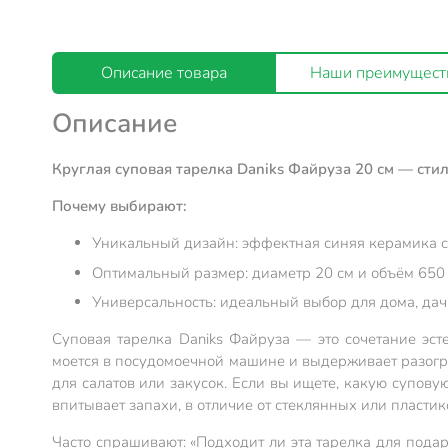
Описание товара
Наши преимущест
Описание
Круглая суповая тарелка Daniks Файруза 20 см — сти
Почему выбирают:
Уникальный дизайн: эффектная синяя керамика с
Оптимальный размер: диаметр 20 см и объём 650 м
Универсальность: идеальный выбор для дома, да
Суповая тарелка Daniks Файруза — это сочетание эс
моется в посудомоечной машине и выдерживает разогрев
для салатов или закусок. Если вы ищете, какую супов
впитывает запахи, в отличие от стеклянных или пластик
Часто спрашивают: «Подходит ли эта тарелка для под