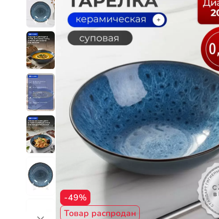
-49%
Товар распродан