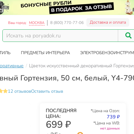
Доставка и оплата
8 (800) 770-77-06
Ваш город:
МОСКВА
ТИЛЬ
ПРЕДМЕТЫ ИНТЕРЬЕРА
ЭЛЕКТРОБЕНЗОИНСТРУМ
оративные
Цветок искусственный декоративный Гортензия
ный Гортензия, 50 см, белый, Y4-79
12 отзывов
Оставить отзыв
ПОСЛЕДНЯЯ
*Цена на Ozon:
ЦЕНА:
739 ₽
699 ₽
*Цена на WB:
нет данных