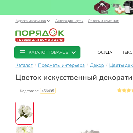
Адреса магазинов
Активация карты
Оптовым клиентам
КАТАЛОГ ТОВАРОВ
ПОСУДА
ТЕКС
Каталог
Предметы интерьера
Декор
Цветы дек
Цветок искусственный декоратив
Код товара:
456435