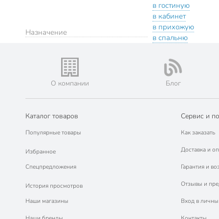
в гостиную
в кабинет
в прихожую
Назначение
в спальню
О компании
Блог
Каталог товаров
Сервис и п
Популярные товары
Как заказать
Доставка и оп
Избранное
Спецпредложения
Гарантия и во
Отзывы и пр
История просмотров
Наши магазины
Вход в личны
Наши бренды
Контакты