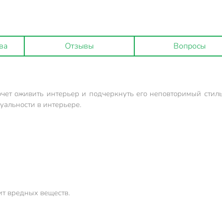
ва
Отзывы
Вопросы
очет оживить интерьер и подчеркнуть его неповторимый стил
уальности в интерьере.
ит вредных веществ.