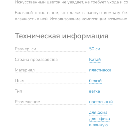
Искусственный цветок не увядает, не требует ухода и 
Большой плюс в том, что даже в ванную комнату без
влажность в ней. Использование композиции возможно в 
Техническая информация
Размер, см
50 см
Страна производства
Китай
Материал
пластмасса
Цвет
белый
Тип
ветка
Размещение
настольный
для дома
для офиса
в ванную