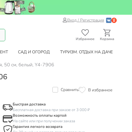
Вход / Регистрация
Избранное
Корзина
ЕНТ
САД И ОГОРОД
ТУРИЗМ. ОТДЫХ НА ДАЧЕ
, 50 см, белый, Y4-7906
06
Сравнить
В избранное
Быстрая доставка
Бесплатная доставка при заказе от 3 000 ₽
Возможность оплаты картой
На сайте или при получении заказа
Гарантия легкого возврата