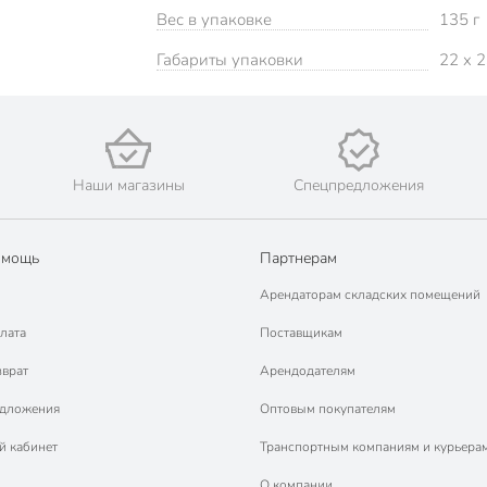
Вес в упаковке
135 г
Габариты упаковки
22 x 2
Наши магазины
Спецпредложения
омощь
Партнерам
Арендаторам складских помещений
лата
Поставщикам
зврат
Арендодателям
едложения
Оптовым покупателям
й кабинет
Транспортным компаниям и курьера
О компании