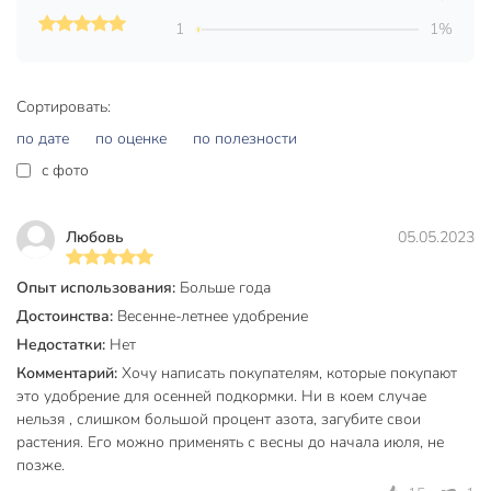
1
1%
Сортировать:
по дате
по оценке
по полезности
c фото
Любовь
05.05.2023
Опыт использования:
Больше года
Достоинства:
Весенне-летнее удобрение
Недостатки:
Нет
Комментарий:
Хочу написать покупателям, которые покупают
это удобрение для осенней подкормки. Ни в коем случае
нельзя , слишком большой процент азота, загубите свои
растения. Его можно применять с весны до начала июля, не
позже.