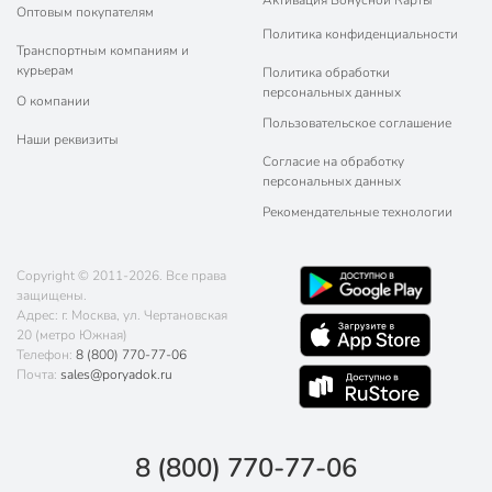
Оптовым покупателям
Политика конфиденциальности
Транспортным компаниям и
курьерам
Политика обработки
персональных данных
О компании
Пользовательское соглашение
Наши реквизиты
Согласие на обработку
персональных данных
Рекомендательные технологии
Copyright © 2011-2026. Все права
защищены.
Адрес: г. Москва, ул. Чертановская
20 (метро Южная)
Телефон:
8 (800) 770-77-06
Почта:
sales@poryadok.ru
8 (800) 770-77-06