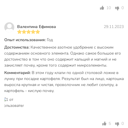
10
0
Валентина Ефимова
29.11.2023
Опыт использования:
Год
Достоинства:
Качественное азотное удобрение с высоким
содержанием основного элемента. Однако самое большое его
достоинство в том что оно содержит кальций и магний и не
закисляет почву, кроме того содержит микроэлементы.
Комментарий:
В этом году клали по одной столовой ложке в
лунку при посадке картофеля. Результат был на лицо, картошка
выросла крупная и чистая, проволочник не любит селитру, а
картофель - кислую почву.
5
0