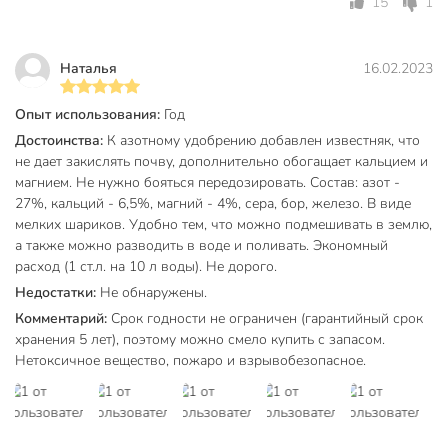
15
1
Наталья
16.02.2023
Опыт использования:
Год
Достоинства:
К азотному удобрению добавлен известняк, что
не дает закислять почву, дополнительно обогащает кальцием и
магнием. Не нужно бояться передозировать. Состав: азот -
27%, кальций - 6,5%, магний - 4%, сера, бор, железо. В виде
мелких шариков. Удобно тем, что можно подмешивать в землю,
а также можно разводить в воде и поливать. Экономный
расход (1 ст.л. на 10 л воды). Не дорого.
Недостатки:
Не обнаружены.
Комментарий:
Срок годности не ограничен (гарантийный срок
хранения 5 лет), поэтому можно смело купить с запасом.
Нетоксичное вещество, пожаро и взрывобезопасное.