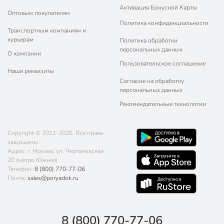
Активация Бонусной Карты
Оптовым покупателям
Политика конфиденциальности
Транспортным компаниям и
курьерам
Политика обработки
персональных данных
О компании
Пользовательское соглашение
Наши реквизиты
Согласие на обработку
персональных данных
Рекомендательные технологии
Copyright © 2011-2026. Все права
защищены.
Адрес: г. Москва, ул. Чертановская
20 (метро Южная)
Телефон:
8 (800) 770-77-06
Почта:
sales@poryadok.ru
8 (800) 770-77-06