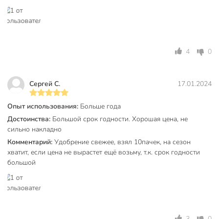
4
0
Сергей С.
17.01.2024
Опыт использования:
Больше года
Достоинства:
Большой срок годности. Хорошая цена, не
сильно накладно
Комментарий:
Удобрение свежее, взял 10пачек, на сезон
хватит, если цена не вырастет ещё возьму, т.к. срок годности
большой
3
0