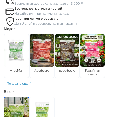
Бесплатная доставка при заказе от 3 000 ₽
Возможность оплаты картой
На сайте или при получении заказа
Гарантия легкого возврата
До 30 дней на возврат, полная гарантия
Модель
АгроМаг
Азофоска
Борофоска
Калийная
смесь
Показать еще 4
Вес, г