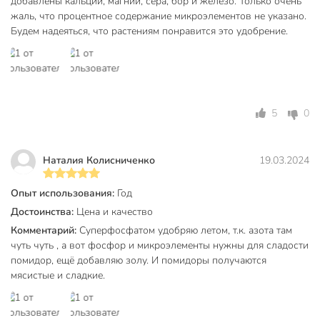
добавлены кальций, магний, сера, бор и железо. Только очень
жаль, что процентное содержание микроэлементов не указано.
Будем надеяться, что растениям понравится это удобрение.
5
0
Наталия Колисниченко
19.03.2024
Опыт использования:
Год
Достоинства:
Цена и качество
Комментарий:
Суперфосфатом удобряю летом, т.к. азота там
чуть чуть , а вот фосфор и микроэлементы нужны для сладости
помидор, ещё добавляю золу. И помидоры получаются
мясистые и сладкие.