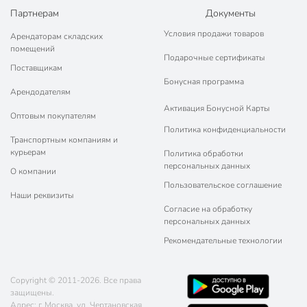
Партнерам
Документы
Условия продажи товаров
Арендаторам складских
помещений
Подарочные сертификаты
Поставщикам
Бонусная программа
Арендодателям
Активация Бонусной Карты
Оптовым покупателям
Политика конфиденциальности
Транспортным компаниям и
курьерам
Политика обработки
персональных данных
О компании
Пользовательское соглашение
Наши реквизиты
Согласие на обработку
персональных данных
Рекомендательные технологии
Copyright © 2011-2026. Все права
защищены.
Адрес: г. Москва, ул. Чертановская