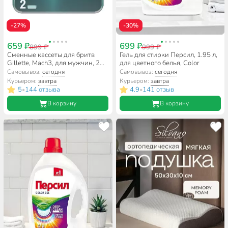
-27%
-30%
659 ₽
699 ₽
899 ₽
999 ₽
Сменные кассеты для бритв
Гель для стирки Персил, 1.95 л,
Gillette, Mach3, для мужчин, 2
для цветного белья, Color
шт
Самовывоз:
сегодня
Самовывоз:
сегодня
Курьером:
завтра
Курьером:
завтра
5
144 отзыва
4.9
141 отзыв
•
•
В корзину
В корзину