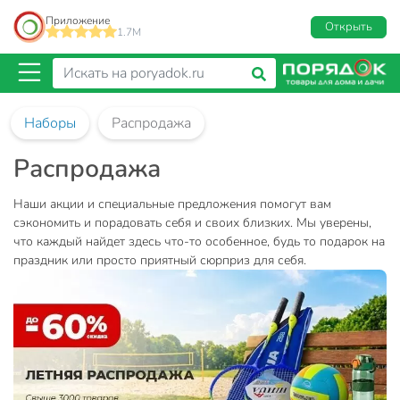
Приложение
Открыть
1.7M
Наборы
Распродажа
Распродажа
Наши акции и специальные предложения помогут вам
сэкономить и порадовать себя и своих близких. Мы уверены,
что каждый найдет здесь что-то особенное, будь то подарок на
праздник или просто приятный сюрприз для себя.