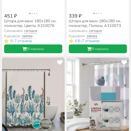
451 ₽
339 ₽
Штора для ванн 180х180 см,
Штора для ванн 180х180 см,
полиэстер, Цветы, A310076
полиэстер, Полосы, A310073
Самовывоз:
сегодня
Самовывоз:
сегодня
Курьером:
завтра
Курьером:
завтра
5
7 отзывов
4.8
7 отзывов
•
•
В корзину
В корзину