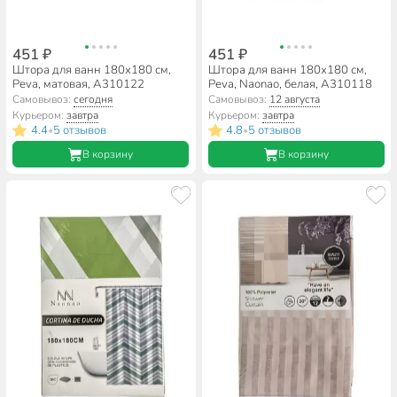
451 ₽
451 ₽
Штора для ванн 180х180 см,
Штора для ванн 180х180 см,
Peva, матовая, A310122
Peva, Naonao, белая, A310118
Самовывоз:
сегодня
Самовывоз:
12 августа
Курьером:
завтра
Курьером:
завтра
4.4
5 отзывов
4.8
5 отзывов
•
•
В корзину
В корзину