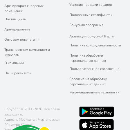
Условия продажи товаров
Арендаторам складских
помещений
Подарочные сертификаты
Поставщикам
Бонусная программа
Арендодателям
Активация Бонусной Карты
Оптовым покупателям
Политика конфиденциальности
Транспортным компаниям и
курьерам
Политика обработки
персональных данных
О компании
Пользовательское соглашение
Наши реквизиты
Согласие на обработку
персональных данных
Рекомендательные технологии
Copyright © 2011-2026. Все права
защищены.
Адрес: г. Москва, ул. Чертановская
20 (метро Южная)