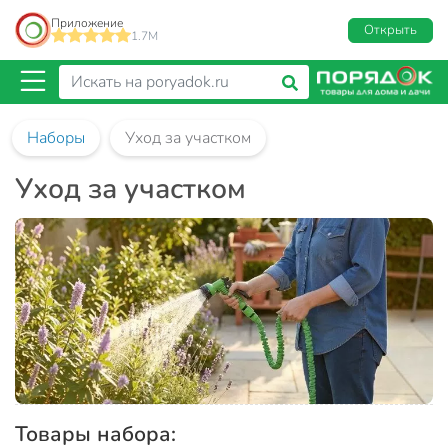
Приложение
Открыть
1.7M
Наборы
Уход за участком
Уход за участком
Товары набора: