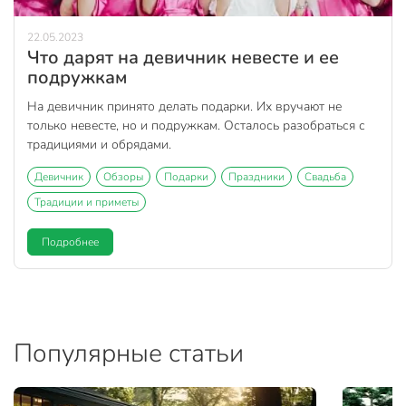
22.05.2023
Что дарят на девичник невесте и ее
подружкам
На девичник принято делать подарки. Их вручают не
только невесте, но и подружкам. Осталось разобраться с
традициями и обрядами.
Девичник
Обзоры
Подарки
Праздники
Свадьба
Традиции и приметы
Подробнее
Популярные статьи