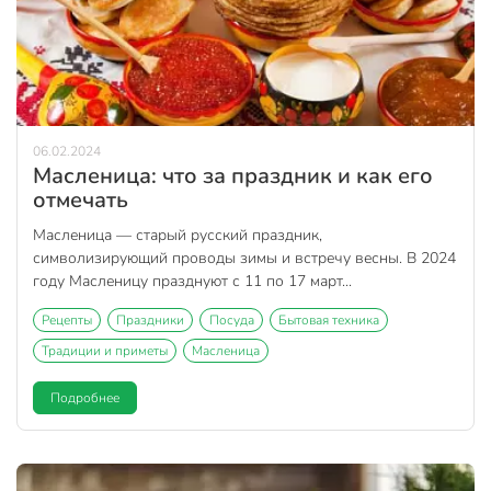
06.02.2024
Масленица: что за праздник и как его
отмечать
Масленица — старый русский праздник,
символизирующий проводы зимы и встречу весны. В 2024
году Масленицу празднуют с 11 по 17 март...
Рецепты
Праздники
Посуда
Бытовая техника
Традиции и приметы
Масленица
Подробнее