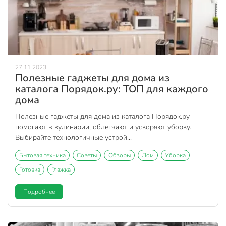
27.11.2023
Полезные гаджеты для дома из
каталога Порядок.ру: ТОП для каждого
дома
Полезные гаджеты для дома из каталога Порядок.ру
помогают в кулинарии, облегчают и ускоряют уборку.
Выбирайте технологичные устрой...
Бытовая техника
Советы
Обзоры
Дом
Уборка
Готовка
Глажка
Подробнее