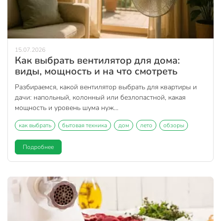
15.07.2026
Как выбрать вентилятор для дома:
виды, мощность и на что смотреть
Разбираемся, какой вентилятор выбрать для квартиры и
дачи: напольный, колонный или безлопастной, какая
мощность и уровень шума нуж...
как выбрать
бытовая техника
дом
лето
обзоры
Подробнее