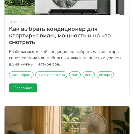
20.07.2026
Как выбрать кондиционер для
квартиры: виды, мощность и на что
смотреть
Разбираемся, какой кондиционер выбрать для квартиры:
сплит-система или мобильный, какая мощность и уровень
шума нужны. Честное сра...
как выбрать
бытовая техника
дом
лето
обзоры
Подробнее