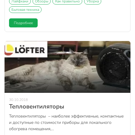
Лайфхаки
Обзоры
Как правильно
Уборка
Бытовая техника
Подробнее
30.10.2018
Тепловентиляторы
Тепловентиляторы – наиболее эффективные, компактные
и доступные по стоимости приборы для локального
обогрева помещения,...