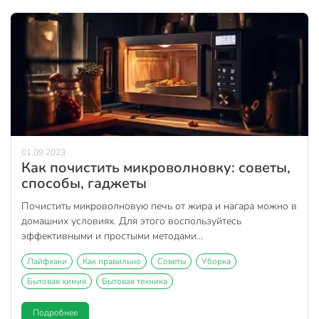
01.09.2023
Как почистить микроволновку: советы,
способы, гаджеты
Почистить микроволновую печь от жира и нагара можно в
домашних условиях. Для этого воспользуйтесь
эффективными и простыми методами...
Лайфхаки
Как правильно
Советы
Уборка
Бытовая химия
Бытовая техника
Подробнее