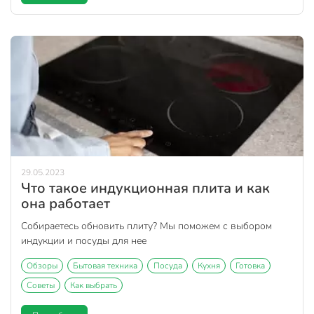
29.05.2023
Что такое индукционная плита и как
она работает
Собираетесь обновить плиту? Мы поможем с выбором
индукции и посуды для нее
Обзоры
Бытовая техника
Посуда
Кухня
Готовка
Советы
Как выбрать