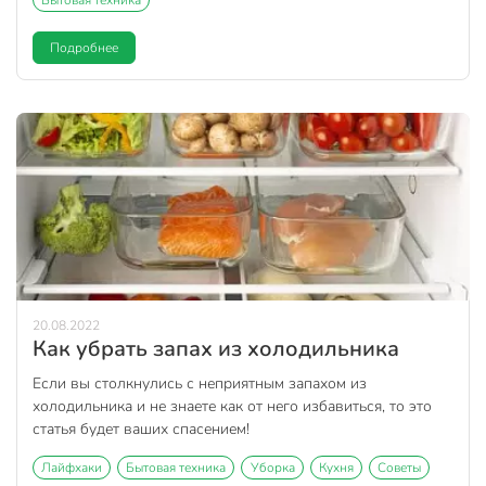
Бытовая техника
Подробнее
20.08.2022
Как убрать запах из холодильника
Если вы столкнулись с неприятным запахом из
холодильника и не знаете как от него избавиться, то это
статья будет ваших спасением!
Лайфхаки
Бытовая техника
Уборка
Кухня
Советы