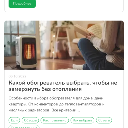
Подробнее
06.10.2022
Какой обогреватель выбрать, чтобы не
замерзнуть без отопления
Особенности выбора обогревателя для дома, дачи,
квартиры. От конвекторов до тепловентиляторов и
масляных радиаторов. Все критерии ...
Дом
Обзоры
Как правильно
Как выбрать
Советы