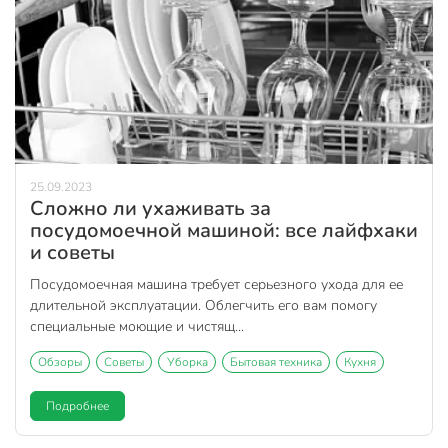
25.09.2023
Сложно ли ухаживать за
посудомоечной машиной: все лайфхаки
и советы
Посудомоечная машина требует серьезного ухода для ее
длительной эксплуатации. Облегчить его вам помогу
специальные моющие и чистящ...
Обзоры
Советы
Уборка
Бытовая техника
Кухня
Подробнее