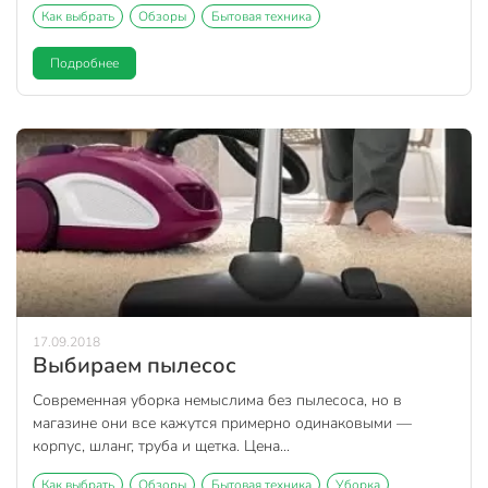
Как выбрать
Обзоры
Бытовая техника
Подробнее
17.09.2018
Выбираем пылесос
Современная уборка немыслима без пылесоса, но в
магазине они все кажутся примерно одинаковыми —
корпус, шланг, труба и щетка. Цена...
Как выбрать
Обзоры
Бытовая техника
Уборка