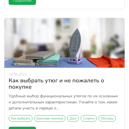
Подробнее
10.05.2023
Как выбрать утюг и не пожалеть о
покупке
Удобный выбор функциональных утюгов по их основным
и дополнительным характеристикам. Узнайте о том, какие
детали учесть в первую о...
Как выбрать
Бытовая техника
Дом
Советы
Обзоры