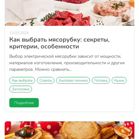
13.03.2024
Как выбрать мясорубку: секреты,
критерии, особенности
Выбор электрической мясорубки зависит от мощности,
материалов изготовления, производительности и других
параметров. Можно сравнить...
Как выбрать
Советы
Бытовая техника
Готовка
Кухня
Заготовки
Подробнее