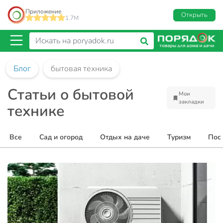
Приложение
Открыть
1.7M
Блог
бытовая техника
Статьи о бытовой
Мои
закладки
технике
Все
Сад и огород
Отдых на даче
Туризм
Пос