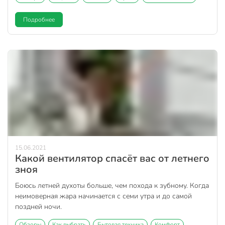
Подробнее
15.06.2021
Какой вентилятор спасёт вас от летнего
зноя
Боюсь летней духоты больше, чем похода к зубному. Когда
неимоверная жара начинается с семи утра и до самой
поздней ночи.
Обзоры
Как выбрать
Бытовая техника
Комфорт