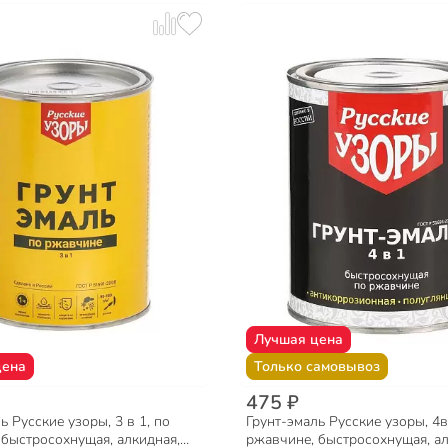
Лучшая цена
цена
Только самовывоз
475 ₽
ь Русские узоры, 3 в 1, по
Грунт-эмаль Русские узоры, 4в
 быстросохнущая, алкидная,
ржавчине, быстросохнущая, ал