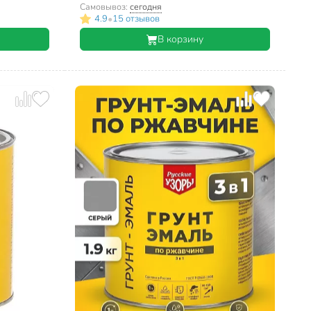
Самовывоз:
сегодня
•
4.9
15 отзывов
В корзину