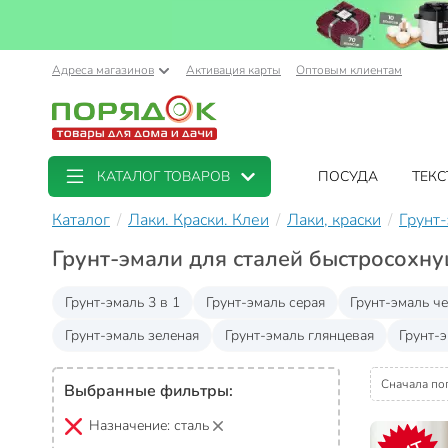
Адреса магазинов
Активация карты
Оптовым клиентам
КАТАЛОГ ТОВАРОВ
ПОСУДА
ТЕКС
Каталог
Лаки. Краски. Клеи
Лаки, краски
Грунт
Грунт-эмали для сталей быстросохн
Грунт-эмаль 3 в 1
Грунт-эмаль серая
Грунт-эмаль ч
Грунт-эмаль зеленая
Грунт-эмаль глянцевая
Грунт-
Сначала по
Выбранные фильтры:
Назначение:
сталь