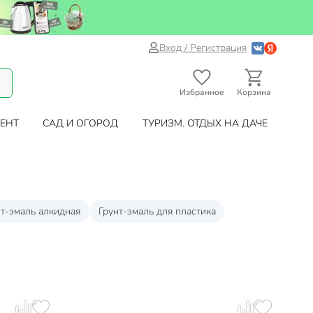
Вход / Регистрация
Избранное
Корзина
ЕНТ
САД И ОГОРОД
ТУРИЗМ. ОТДЫХ НА ДАЧЕ
нт-эмаль алкидная
Грунт-эмаль для пластика