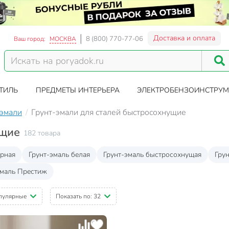
Доставка и оплата
8 (800) 770-77-06
Ваш город:
МОСКВА
ТИЛЬ
ПРЕДМЕТЫ ИНТЕРЬЕРА
ЭЛЕКТРОБЕНЗОИНСТРУМ
-эмали
Грунт-эмали для сталей быстросохнущие
ущие
182 товара
ерная
Грунт-эмаль белая
Грунт-эмаль быстросохнущая
Гру
эмаль Престиж
пулярные
Показать по:
32