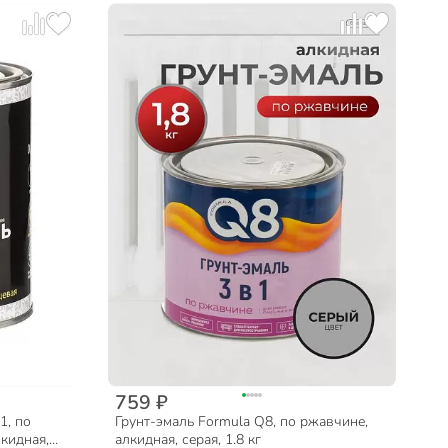
759 ₽
1, по
Грунт-эмаль Formula Q8, по ржавчине,
кидная,
алкидная, серая, 1.8 кг