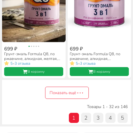
699 ₽
699 ₽
Грунт-эмаль Formula Q8, по
Грунт-эмаль Formula Q8, по
ржавчине, алкидная, желтая,
ржавчине, алкидная,
1.8 кг
5
3 отзыва
коричневая, 1.8 кг
5
3 отзыва
•
•
В корзину
В корзину
Показать ещё
Товары 1 - 32 из 146
1
2
3
4
5