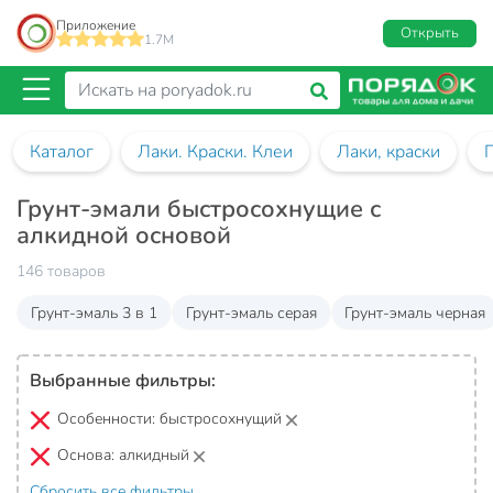
Приложение
Открыть
1.7M
Каталог
Лаки. Краски. Клеи
Лаки, краски
Грунт-эмали быстросохнущие с
алкидной основой
146 товаров
Грунт-эмаль 3 в 1
Грунт-эмаль серая
Грунт-эмаль черная
Выбранные фильтры:
Особенности:
быстросохнущий
Основа:
алкидный
Сбросить все фильтры