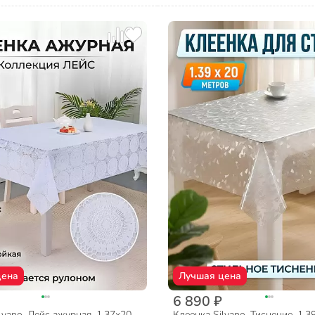
цена
Лучшая цена
6 890 ₽
lvano, Лейс ажурная, 1.37х20
Клеенка Silvano, Тиснение, 1.3