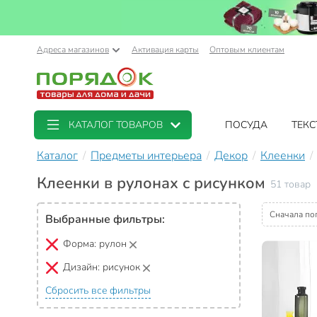
Адреса магазинов
Активация карты
Оптовым клиентам
КАТАЛОГ ТОВАРОВ
ПОСУДА
ТЕКС
Каталог
Предметы интерьера
Декор
Клеенки
Клеенки в рулонах с рисунком
51 товар
Сначала по
Выбранные фильтры:
Форма:
рулон
Дизайн:
рисунок
Сбросить все фильтры