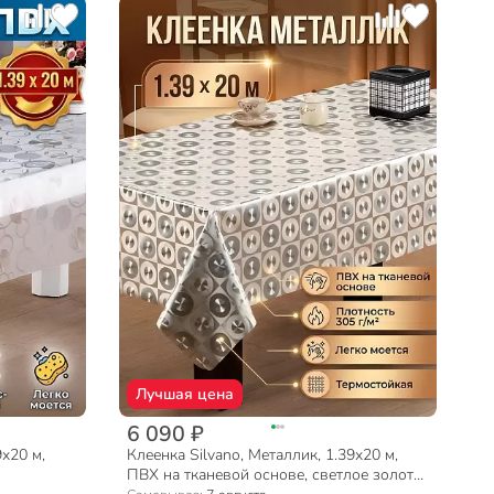
Лучшая цена
6 090 ₽
9х20 м,
Клеенка Silvano, Металлик, 1.39х20 м,
ПВХ на тканевой основе, светлое золото,