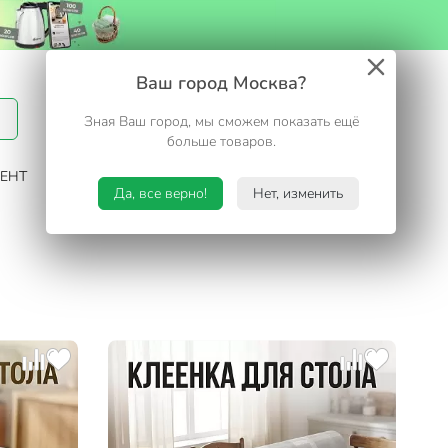
Вход / Регистрация
Ваш город Москва?
Зная Ваш город, мы сможем показать ещё
Избранное
Корзина
больше товаров.
ЕНТ
САД И ОГОРОД
ТУРИЗМ. ОТДЫХ НА ДАЧЕ
Да, все верно!
Нет, изменить