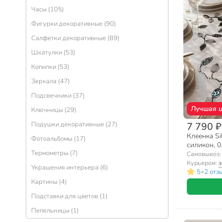
Часы (105)
Фигурки декоративные (90)
Салфетки декоративные (89)
Шкатулки (53)
Копилки (53)
Зеркала (47)
Подсвечники (37)
Лучшая 
Ключницы (29)
Подушки декоративные (27)
7 790 ₽
Клеенка Si
Фотоальбомы (17)
силикон, 0
Термометры (7)
Самовывоз
Курьером:
з
Украшения интерьера (6)
•
5
2 отз
Картины (4)
Подставки для цветов (1)
Пепельницы (1)