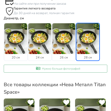
На сайте или при получении заказа
Гарантия легкого возврата
До 30 дней на возврат, полная гарантия
Диаметр, см
20 см
24 см
26 см
28 см
Нужно больше фотографий
Все товары коллекции «Нева Металл Titan
Space»