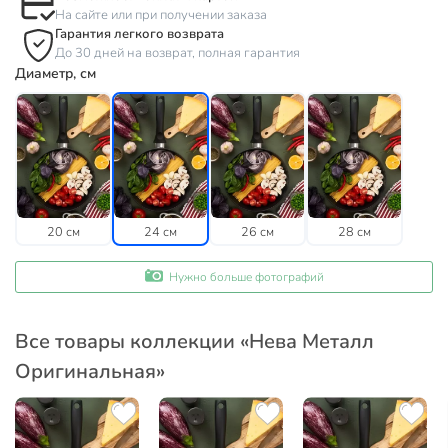
На сайте или при получении заказа
Гарантия легкого возврата
До 30 дней на возврат, полная гарантия
Диаметр, см
20 см
24 см
26 см
28 см
Нужно больше фотографий
Все товары коллекции «Нева Металл
Оригинальная»