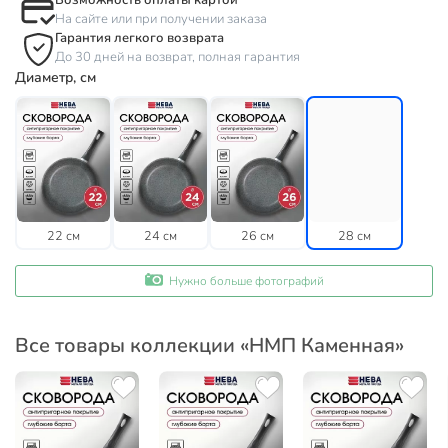
Возможность оплаты картой
На сайте или при получении заказа
Гарантия легкого возврата
До 30 дней на возврат, полная гарантия
Диаметр, см
22 см
24 см
26 см
28 см
Нужно больше фотографий
Все товары коллекции «НМП Каменная»