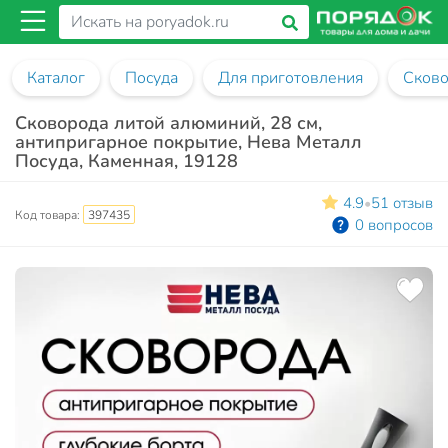
Каталог
Посуда
Для приготовления
Сков
Сковорода литой алюминий, 28 см,
антипригарное покрытие, Нева Металл
Посуда, Каменная, 19128
4.9
51 отзыв
•
Код товара:
397435
0 вопросов