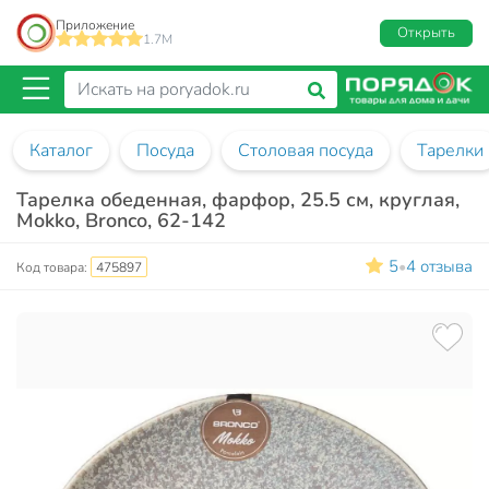
Приложение
Открыть
1.7M
Каталог
Посуда
Столовая посуда
Тарелки
Тарелка обеденная, фарфор, 25.5 см, круглая,
Mokko, Bronco, 62-142
5
4 отзыва
•
Код товара:
475897