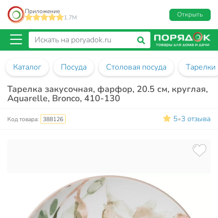
Приложение
Открыть
1.7M
Каталог
Посуда
Столовая посуда
Тарелки
Тарелка закусочная, фарфор, 20.5 см, круглая,
Aquarelle, Bronco, 410-130
5
3 отзыва
•
Код товара:
388126