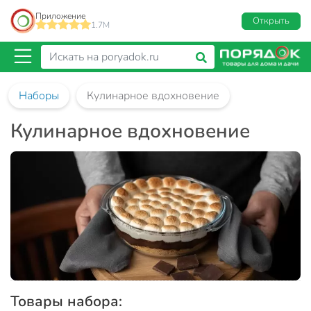
Приложение
Открыть
1.7M
Наборы
Кулинарное вдохновение
Кулинарное вдохновение
Товары набора: